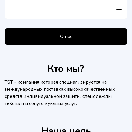
menu
О нас
Кто мы?
TST - компания которая специализируется на
международных поставках высококачественных
средств индивидуальной защиты, спецодежды,
текстиля и сопутствующих услуг.
Наша цель