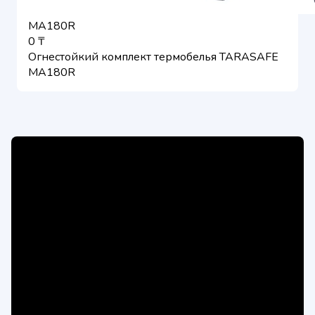
MA180R
0 ₸
Огнестойкий комплект термобелья TARASAFE
MA180R