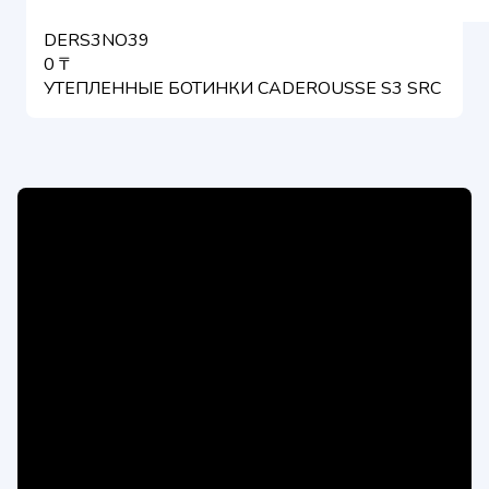
DERS3NO39
0 ₸
УТЕПЛЕННЫЕ БОТИНКИ CADEROUSSE S3 SRC