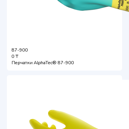
87-900
0 ₸
Перчатки AlphaTec® 87-900