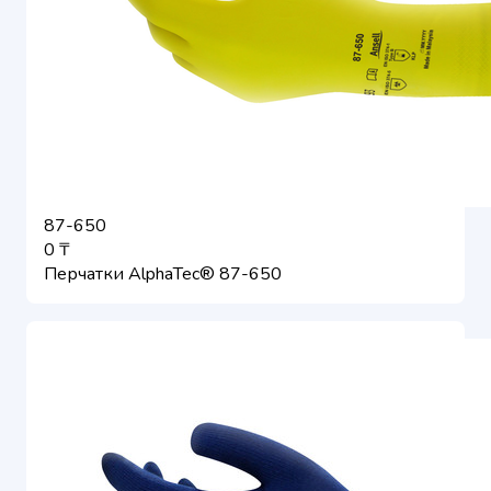
87-650
0 ₸
Перчатки AlphaTec® 87-650