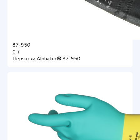
87-950
0 ₸
Перчатки AlphaTec® 87-950