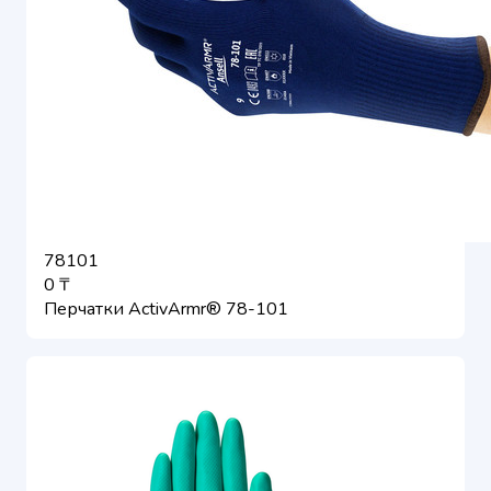
78101
0 ₸
Перчатки ActivArmr® 78-101