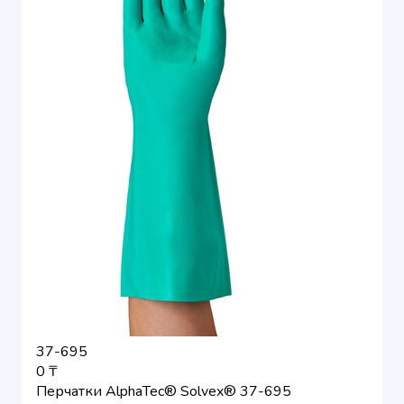
37-695
0 ₸
Перчатки AlphaTec® Solvex® 37-695