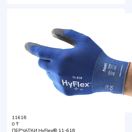
11618
0 ₸
ПЕРЧАТКИ HyFlex® 11-618