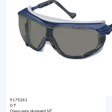
9175261
0 ₸
Очки uvex skyguard NT