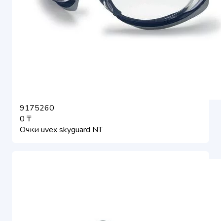
9175260
0 ₸
Очки uvex skyguard NT