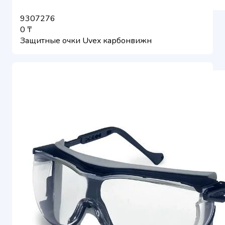
9307276
0 ₸
Защитные очки Uvex карбонвижн