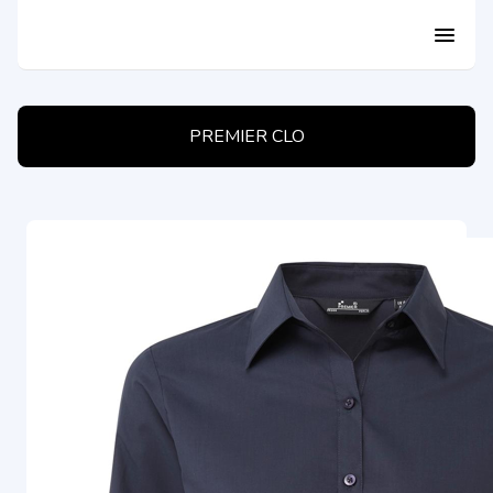
menu
PREMIER CLO