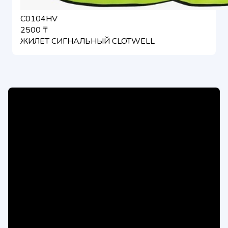
C0104HV
2500 ₸
ЖИЛЕТ СИГНАЛЬНЫЙ CLOTWELL