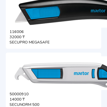
116006
32000 ₸
SECUPRO MEGASAFE
50000910
14000 ₸
SECUNORM 500