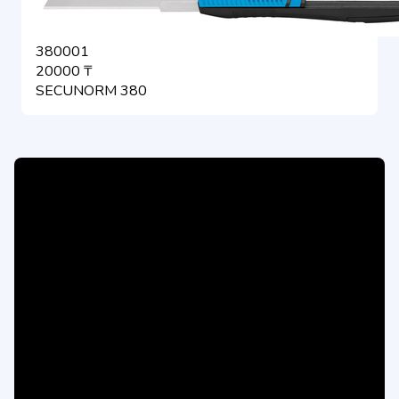
380001
20000 ₸
SECUNORM 380