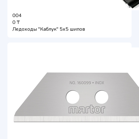
004
0 ₸
Ледоходы "Каблук" 5х5 шипов