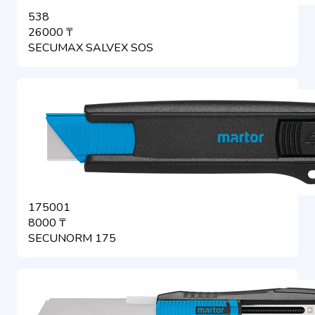
538
26000 ₸
SECUMAX SALVEX SOS
175001
8000 ₸
SECUNORM 175