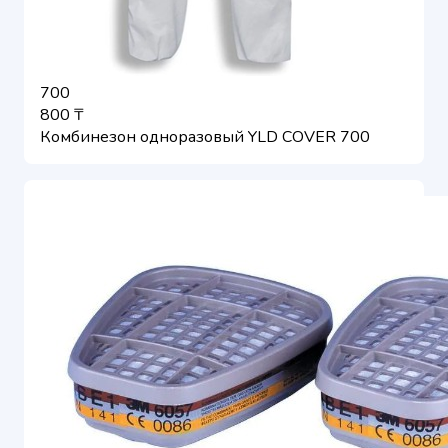
700
800 ₸
Комбинезон одноразовый YLD COVER 700