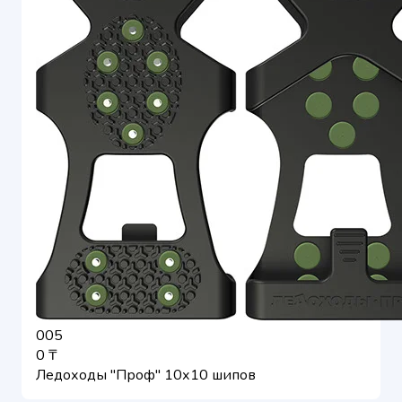
005
0 ₸
Ледоходы "Проф" 10х10 шипов