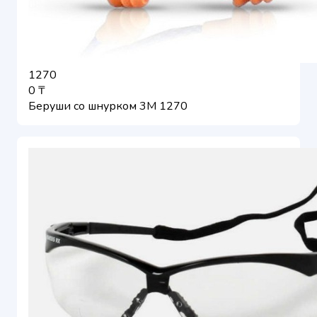
1270
0 ₸
Беруши со шнурком 3М 1270