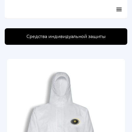
menu
Средства индивидуальной защиты