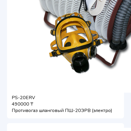
PS-20ERV
490000 ₸
Противогаз шланговый ПШ-20ЭРВ (электро)