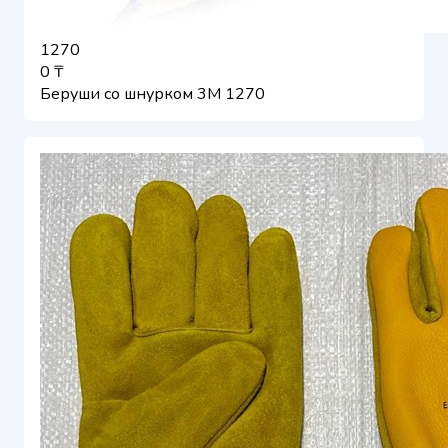
1270
0 ₸
Беруши со шнурком 3М 1270