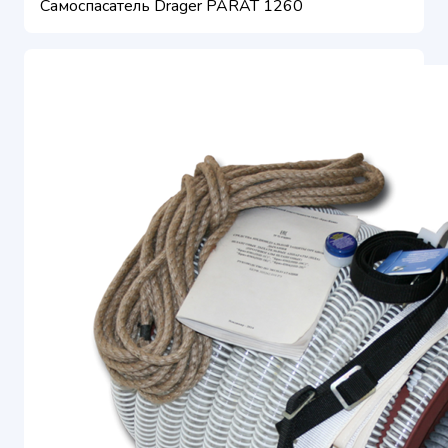
​Самоспасатель Drаger PARAT 1260