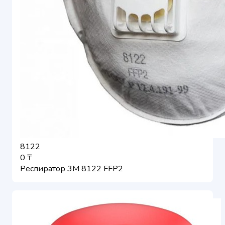
8122
0 ₸
Респиратор 3М 8122 FFP2