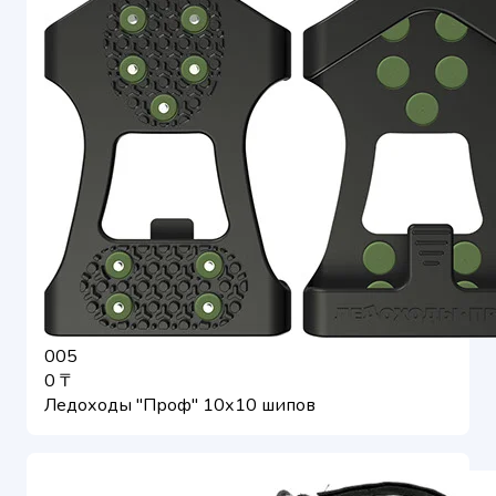
005
0 ₸
Ледоходы "Проф" 10х10 шипов