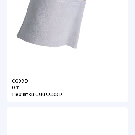
CG99D
0 ₸
Перчатки Catu CG99D