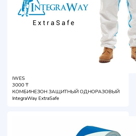
IWES
3000 ₸
КОМБИНЕЗОН ЗАЩИТНЫЙ ОДНОРАЗОВЫЙ
IntegraWay ExtraSafe