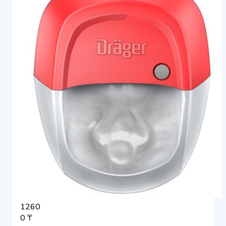
1260
0 ₸