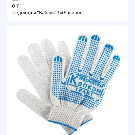
0 ₸
Ледоходы "Каблук" 5х5 шипов