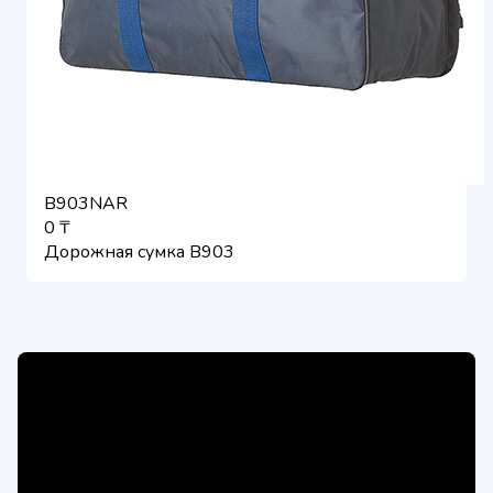
B903NAR
0 ₸
Дорожная сумка B903