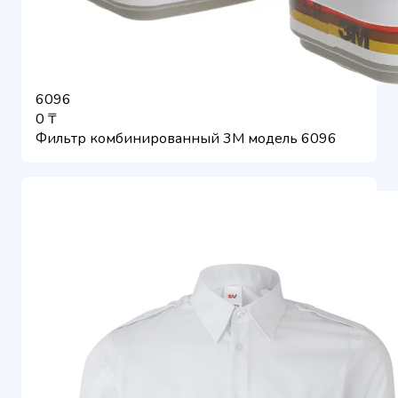
6096
0 ₸
Фильтр комбинированный 3М модель 6096