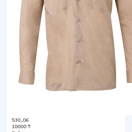
530_06
10000 ₸