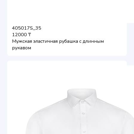
405017S_35
12000 ₸
Мужская эластичная рубашка с длинным
рукавом