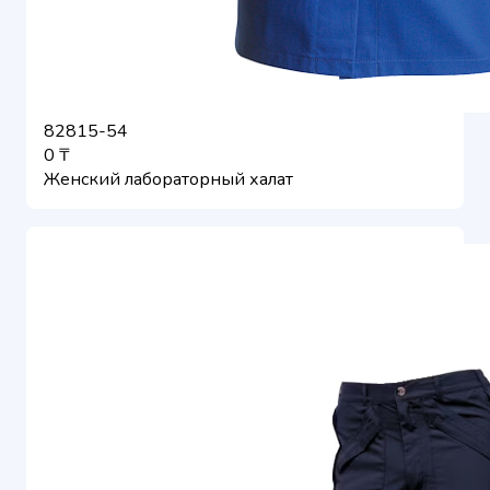
82815-54
0 ₸
Женский лабораторный халат