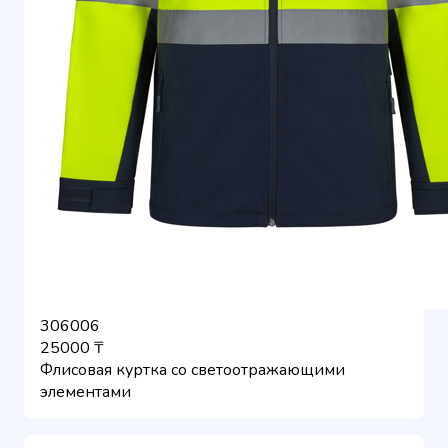
306006
25000 ₸
Флисовая куртка со светоотражающими
элементами