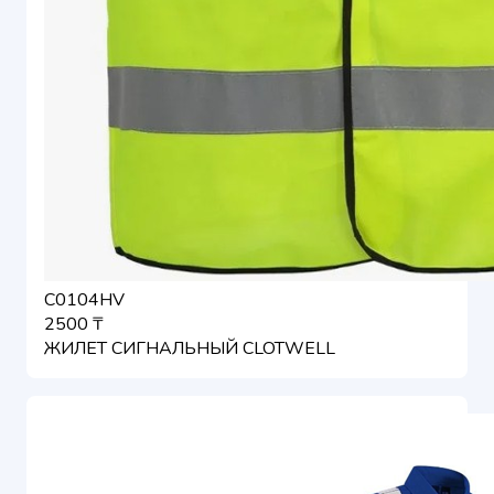
C0104HV
2500 ₸
ЖИЛЕТ СИГНАЛЬНЫЙ CLOTWELL