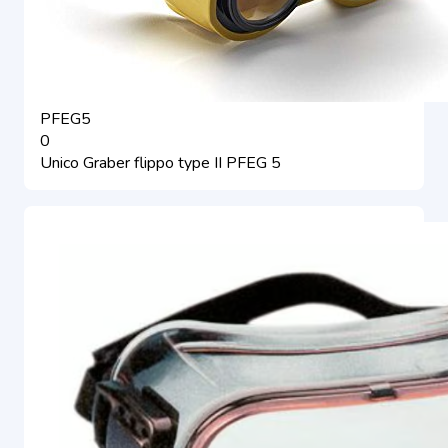
PFEG5
0
Unico Graber flippo type II PFEG 5