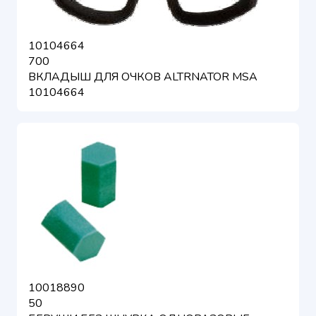
10104664
700
ВКЛАДЫШ ДЛЯ ОЧКОВ ALTRNATOR MSA
10104664
10018890
50