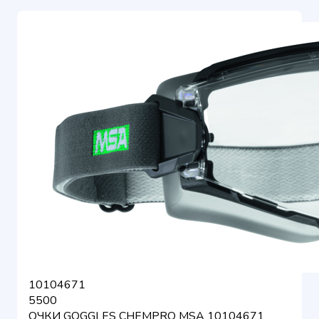
10104671
5500
ОЧКИ GOGGLES CHEMPRO MSA 10104671