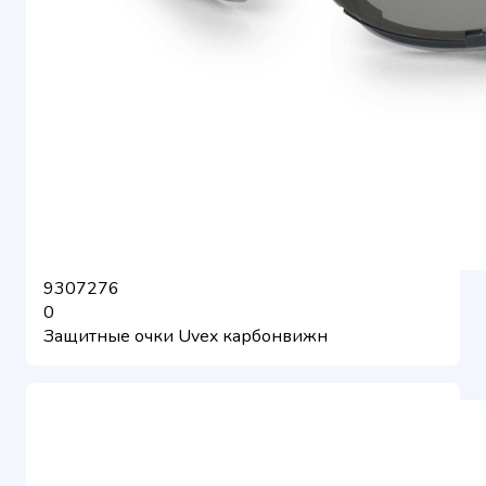
9307276
0
Защитные очки Uvex карбонвижн