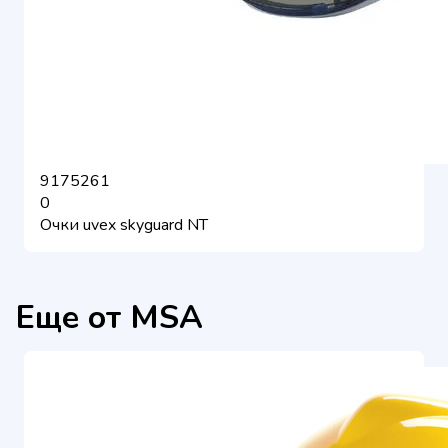
9175261
0
Очки uvex skyguard NT
Еще от MSA