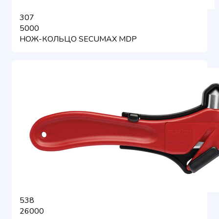
307
5000
НОЖ-КОЛЬЦО SECUMAX MDP
538
26000