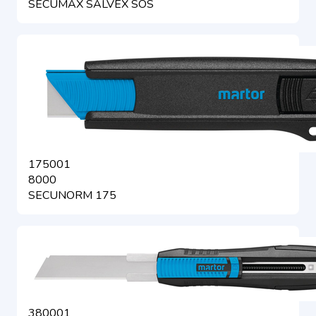
SECUMAX SALVEX SOS
175001
8000
SECUNORM 175
380001