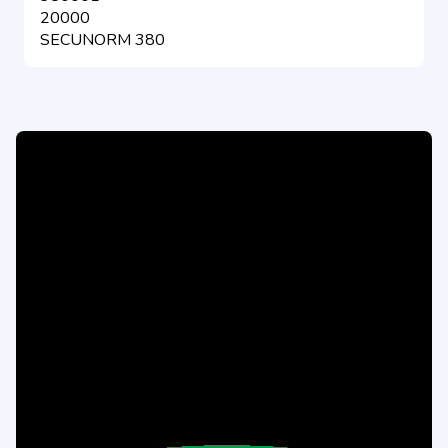
20000
SECUNORM 380