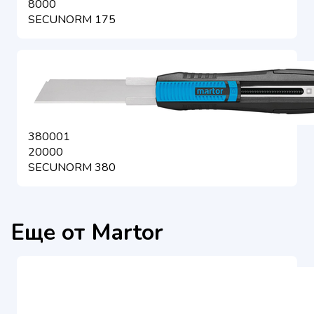
8000
SECUNORM 175
380001
20000
SECUNORM 380
Еще от Martor