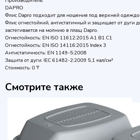
Производитель:
DAPRO
Флис Dapro подходит для ношения под верхней одеждой
Флис огнестойкий, антистатичный и защищает от дуги д
застегивается на молнию в плащ Dapro.
Огнестойкость: EN ISO 11612:2015 A1 B1 C1
Огнестойкость: EN ISO 14116:2015 Index 3
Антистатичность: EN 1149-5:2008
Защита от дуги: IEC 61482-2:2009 5,1 кал/см²
Стоимость: 0 ₸
Смотрите также