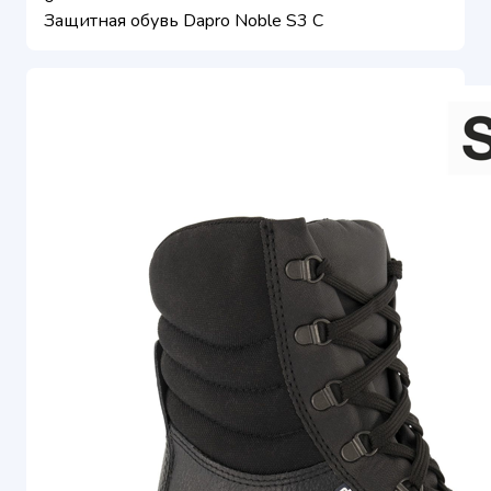
Защитная обувь Dapro Noble S3 C