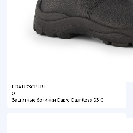
FDAUS3CBLBL
0
Защитные ботинки Dapro Dauntless S3 C