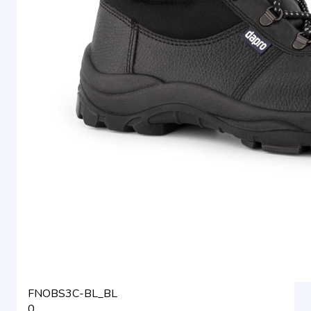
FNOBS3C-BL_BL
0