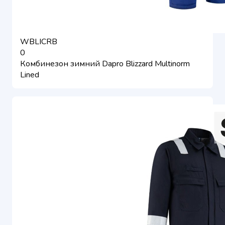
WBLICRB
0
Комбинезон зимний Dapro Blizzard Multinorm
Lined