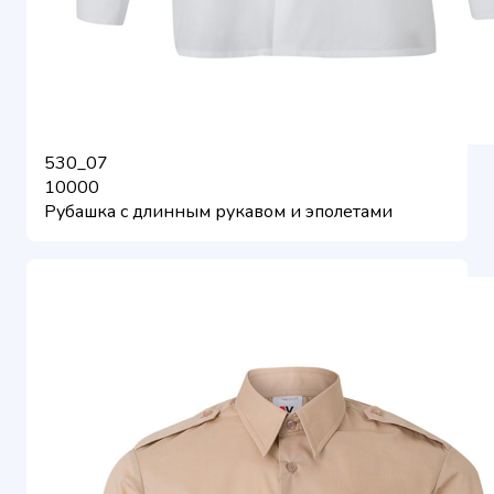
530_07
10000
Рубашка с длинным рукавом и эполетами