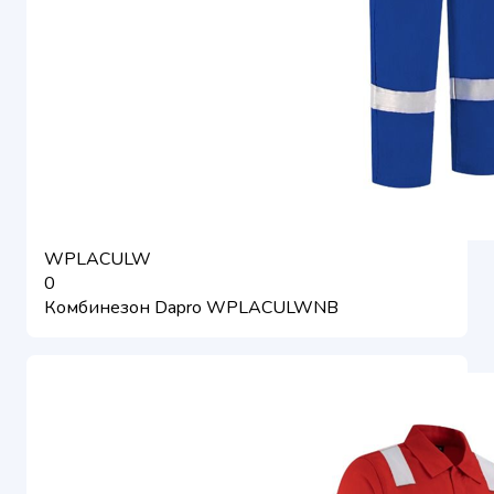
WPLACULW
0
Комбинезон Dapro WPLACULWNB