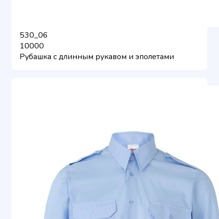
530_06
10000
Рубашка с длинным рукавом и эполетами