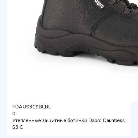
FDAUS3CSBLBL
0
Утепленные защитные ботинки Dapro Dauntless
S3 C