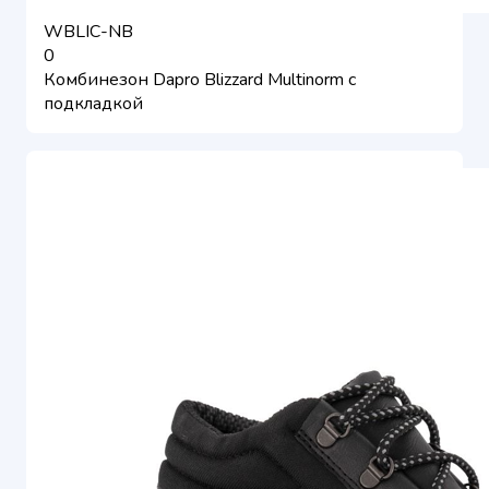
WBLIC-NB
0
Комбинезон Dapro Blizzard Multinorm с
подкладкой