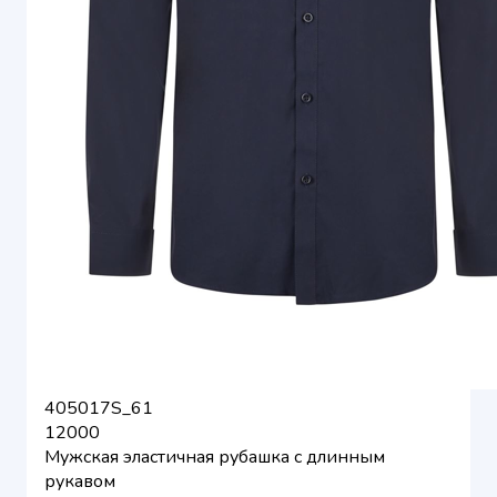
405017S_61
12000
Мужская эластичная рубашка с длинным
рукавом