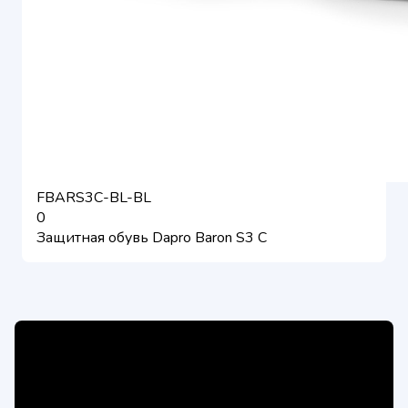
FBARS3C-BL-BL
0
Защитная обувь Dapro Baron S3 C