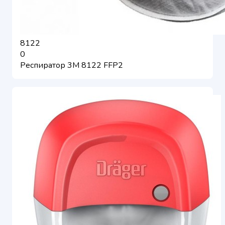
8122
0
Респиратор 3М 8122 FFP2