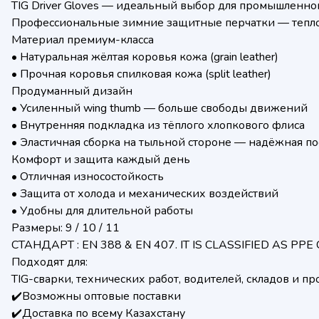
TIG Driver Gloves — идеальный выбор для промышленно
Профессиональные зимние защитные перчатки — тепло,
Материал премиум-класса
• Натуральная жёлтая коровья кожа (grain leather)
• Прочная коровья спилковая кожа (split leather)
Продуманный дизайн
• Усиленный wing thumb — больше свободы движений
• Внутренняя подкладка из тёплого хлопкового флиса
• Эластичная сборка на тыльной стороне — надёжная по
Комфорт и защита каждый день
• Отличная износостойкость
• Защита от холода и механических воздействий
• Удобны для длительной работы
Размеры: 9 / 10 / 11
СТАНДАРТ : EN 388 & EN 407. IT IS CLASSIFIED AS PPE CA
Подходят для:
TIG-сварки, технических работ, водителей, складов и пр
✔️Возможны оптовые поставки
✔️Доставка по всему Казахстану