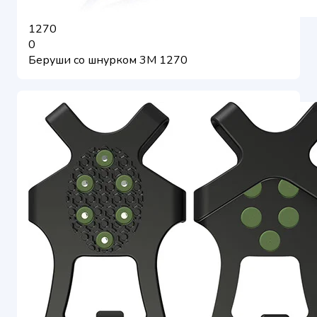
1270
0
Беруши со шнурком 3М 1270