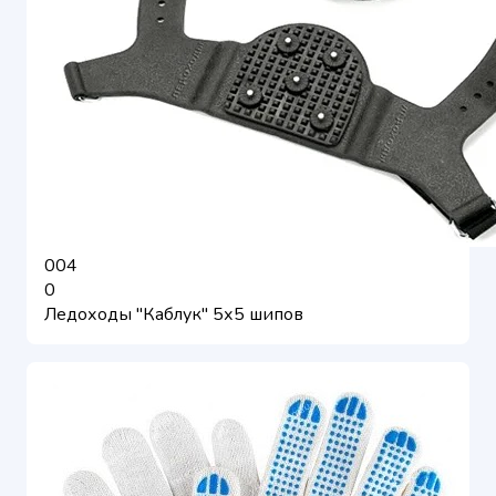
004
0
Ледоходы "Каблук" 5х5 шипов