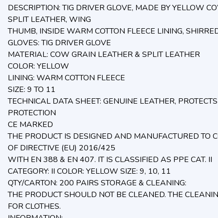
DESCRIPTION: TIG DRIVER GLOVE, MADE BY YELLOW 
SPLIT LEATHER, WING
THUMB, INSIDE WARM COTTON FLEECE LINING, SHIRRED 
GLOVES: TIG DRIVER GLOVE
MATERIAL: COW GRAIN LEATHER & SPLIT LEATHER
COLOR: YELLOW
LINING: WARM COTTON FLEECE
SIZE: 9 TO 11
TECHNICAL DATA SHEET: GENUINE LEATHER, PROTECT
PROTECTION
CE MARKED
THE PRODUCT IS DESIGNED AND MANUFACTURED TO 
OF DIRECTIVE (EU) 2016/425
WITH EN 388 & EN 407. IT IS CLASSIFIED AS PPE CAT. II
CATEGORY: II COLOR: YELLOW SIZE: 9, 10, 11
QTY/CARTON: 200 PAIRS STORAGE & CLEANING:
THE PRODUCT SHOULD NOT BE CLEANED. THE CLEANI
FOR CLOTHES.