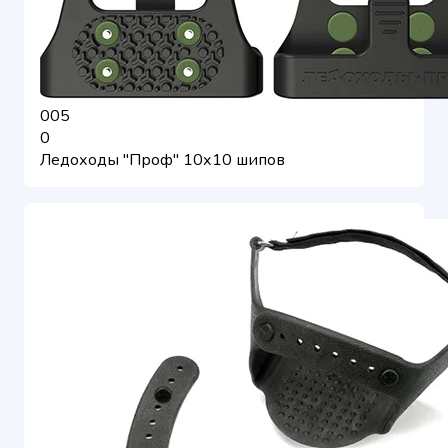
005
0
Ледоходы "Проф" 10х10 шипов