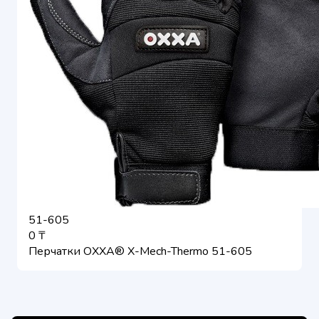
51-605
0 ₸
Перчатки OXXA® X-Mech-Thermo 51-605