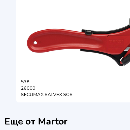
538
26000
SECUMAX SALVEX SOS
Еще от Martor