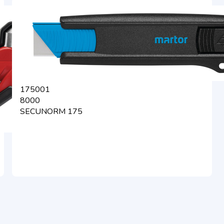
175001
8000
SECUNORM 175