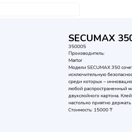
SECUMAX 35
350005
Производитель:
Martor
Модели SECUMAX 350 сочет
исключительную безопаснос
среди которых – инновацио
любой распространенный ма
двухслойного картона. Клей
настолько приятно держать в
Стоимость: 15000 ₸