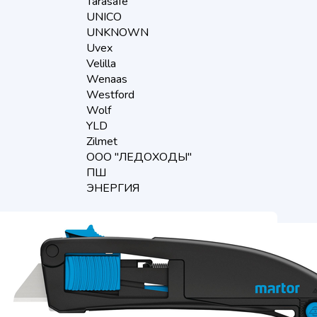
Tarasafe
UNICO
UNKNOWN
Uvex
Velilla
Wenaas
Westford
Wolf
YLD
Zilmet
ООО "ЛЕДОХОДЫ"
ПШ
ЭНЕРГИЯ