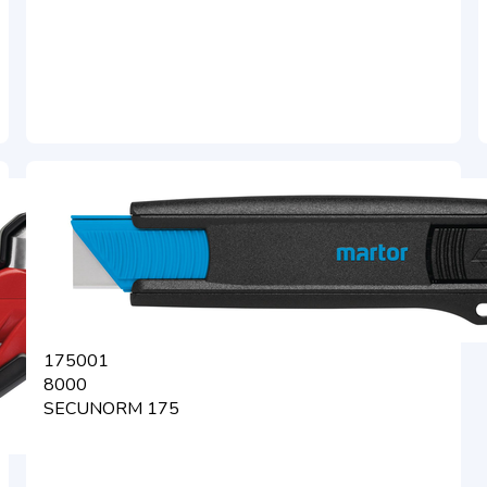
175001
8000
SECUNORM 175