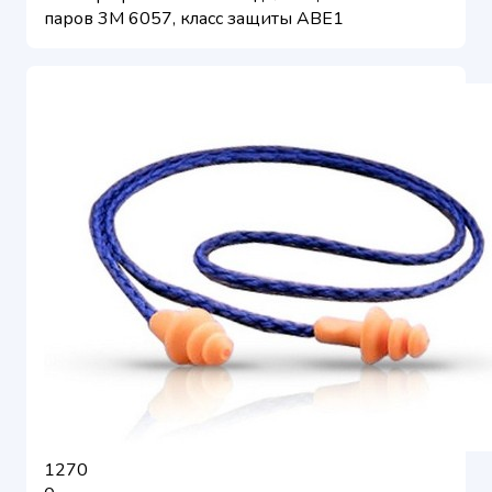
паров 3M 6057, класс защиты ABE1
1270