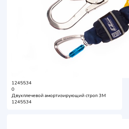
1245534
0
Двухплечевой амортизирующий строп 3M
1245534