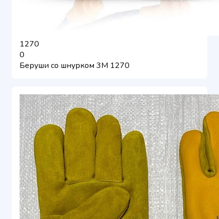
1270
0
Беруши со шнурком 3М 1270