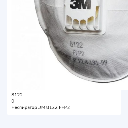
8122
0
Респиратор 3М 8122 FFP2