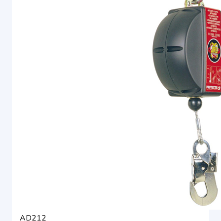
AD212