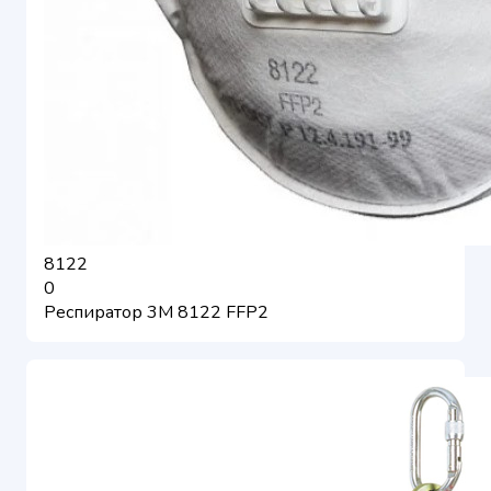
8122
0
Респиратор 3М 8122 FFP2