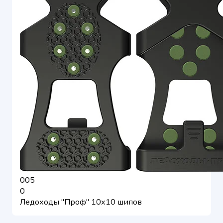
005
0
Ледоходы "Проф" 10х10 шипов