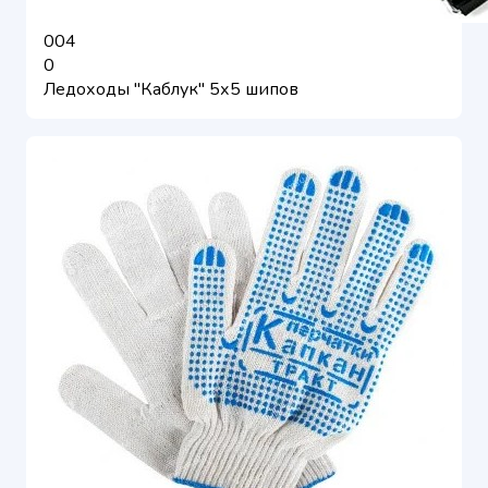
004
0
Ледоходы "Каблук" 5х5 шипов