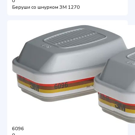
0
Беруши со шнурком 3М 1270
6096