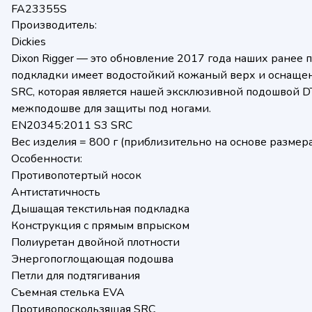
FA23355S
Производитель:
Dickies
Dixon Rigger — это обновление 2017 года наших ранее п
подкладки имеет водостойкий кожаный верх и оснаще
SRC, которая является нашей эксклюзивной подошвой DT
межподошве для защиты под ногами.
EN20345:2011 S3 SRC
Вес изделия = 800 г (приблизительно на основе размера
Особенности:
Противопотертый носок
Антистатичность
Дышащая текстильная подкладка
Конструкция с прямым впрыском
Полиуретан двойной плотности
Энергопоглощающая подошва
Петли для подтягивания
Съемная стелька EVA
Противопоскользящая SRC