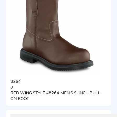
8264
0
RED WING STYLE #8264 MEN'S 9-INCH PULL-
ON BOOT