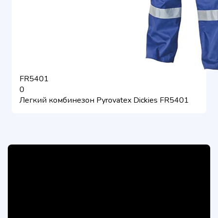
FR5401
0
Легкий комбинезон Pyrovatex Dickies FR5401