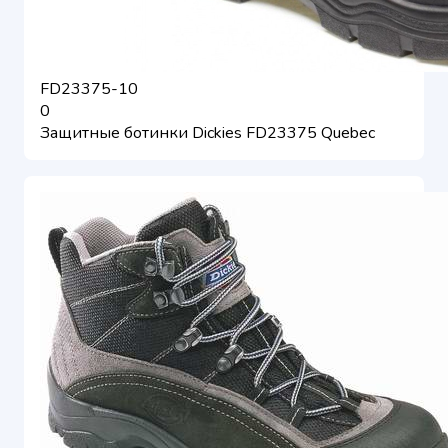
FD23375-10
0
Защитные ботинки Dickies FD23375 Quebec