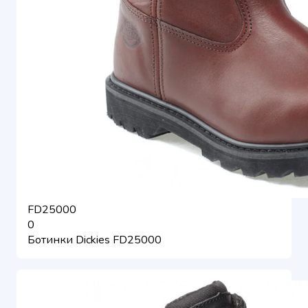
FD25000
0
Ботинки Dickies FD25000