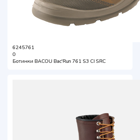
6245761
0
Ботинки BACOU Bac'Run 761 S3 CI SRC