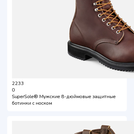
2233
0
SuperSole® Мужские 8-дюймовые защитные
ботинки с носком