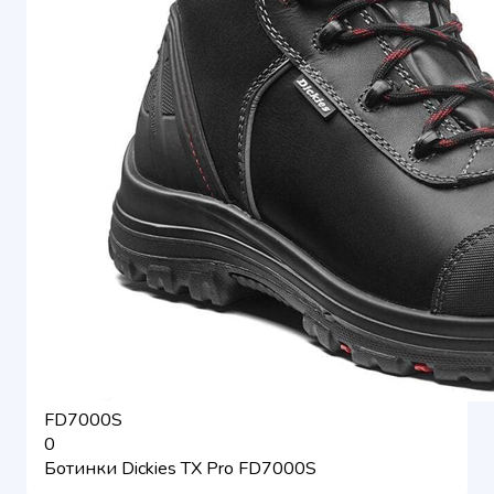
FD7000S
0
Ботинки Dickies TX Pro FD7000S