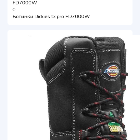
FD7000W
0
Ботинки Dickies tx pro FD7000W