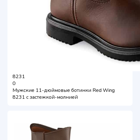
8231
0
Мужские 11-дюймовые ботинки Red Wing
8231 с застежкой-молнией