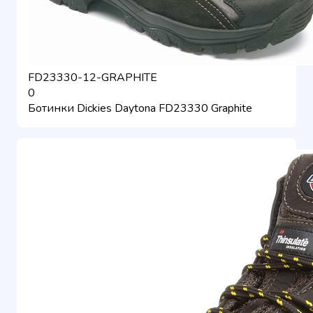
FD23330-12-GRAPHITE
0
Ботинки Dickies Daytona FD23330 Graphite