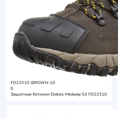
FD23310-BROWN-10
0
Защитные ботинки Dickies Medway S3 FD23310