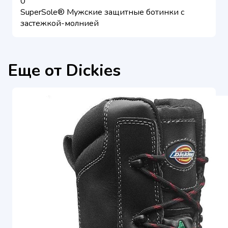
0
SuperSole® Мужские защитные ботинки с
застежкой-молнией
Еще от Dickies