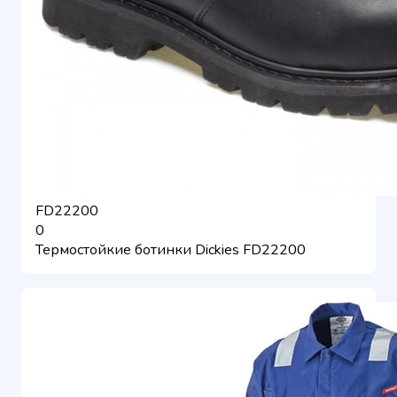
FD22200
0
Термостойкие ботинки Dickies FD22200