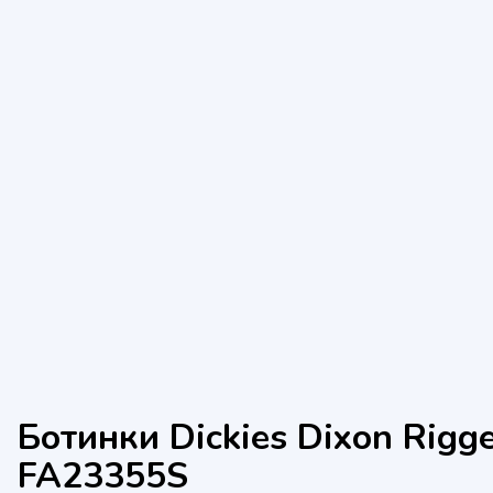
Ботинки Dickies Dixon Rigg
FA23355S